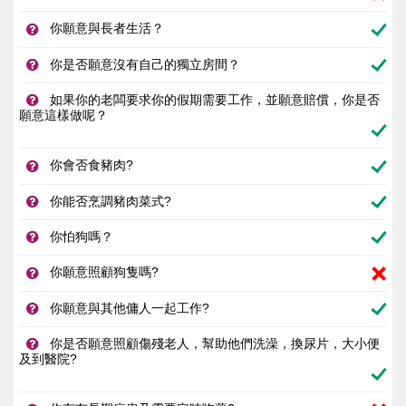
你願意與長者生活？
你是否願意沒有自己的獨立房間？
如果你的老闆要求你的假期需要工作，並願意賠償，你是否
願意這樣做呢？
你會否食豬肉?
你能否烹調豬肉菜式?
你怕狗嗎？
你願意照顧狗隻嗎?
你願意與其他傭人一起工作?
你是否願意照顧傷殘老人，幫助他們洗澡，換尿片，大小便
及到醫院?