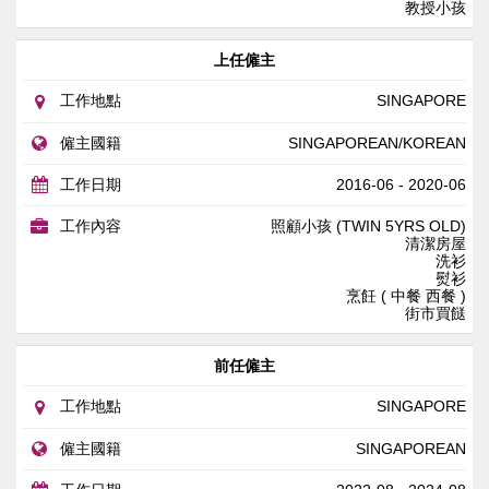
教授小孩
上任僱主
工作地點
SINGAPORE
僱主國籍
SINGAPOREAN/KOREAN
工作日期
2016-06 - 2020-06
工作內容
照顧小孩 (TWIN 5YRS OLD)
清潔房屋
洗衫
熨衫
烹飪 ( 中餐 西餐 )
街市買餸
前任僱主
工作地點
SINGAPORE
僱主國籍
SINGAPOREAN