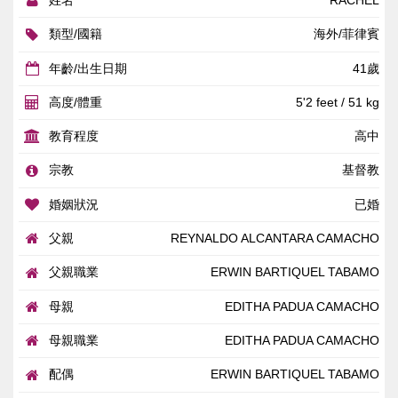
姓名
RACHEL
類型/國籍
海外/菲律賓
年齡/出生日期
41歲
高度/體重
5'2 feet / 51 kg
教育程度
高中
宗教
基督教
婚姻狀況
已婚
父親
REYNALDO ALCANTARA CAMACHO
父親職業
ERWIN BARTIQUEL TABAMO
母親
EDITHA PADUA CAMACHO
母親職業
EDITHA PADUA CAMACHO
配偶
ERWIN BARTIQUEL TABAMO