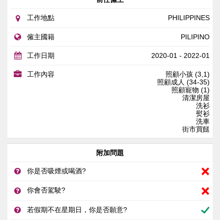
工作地點
PHILIPPINES
僱主國籍
PILIPINO
工作日期
2020-01 - 2022-01
工作內容
照顧小孩 (3,1)
照顧成人 (34-35)
照顧寵物 (1)
清潔房屋
洗衫
熨衫
洗車
街市買餸
附加問題
你是否吸煙或喝酒?
你會否駕駛?
若假期不在星期日，你是否願意?