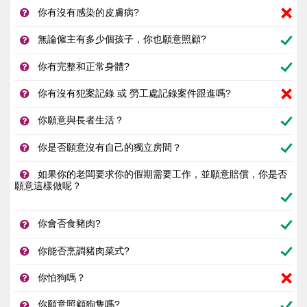
你有沒有感染的皮膚病?
無論僱主有多少個孩子，你也願意照顧?
你有完整和正常身體?
你有沒有犯案記錄 或 勞工處記錄案件跟進嗎?
你願意與長者生活？
你是否願意沒有自己的獨立房間？
如果你的老闆要求你的假期需要工作，並願意賠償，你是否
願意這樣做呢？
你會否食豬肉?
你能否烹調豬肉菜式?
你怕狗嗎？
你願意照顧狗隻嗎?