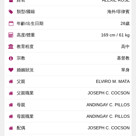
姓名
ALEXIE ROSE
類型/國籍
海外/菲律賓
年齡/出生日期
28歲
高度/體重
169 cm / 61 kg
教育程度
高中
宗教
基督教
婚姻狀況
單身
父親
ELVIRO M. MATA
父親職業
JOSEPH C. COCSON
母親
ANDINGAY C. PILLOS
母親職業
ANDINGAY C. PILLOS
配偶
JOSEPH C. COCSON